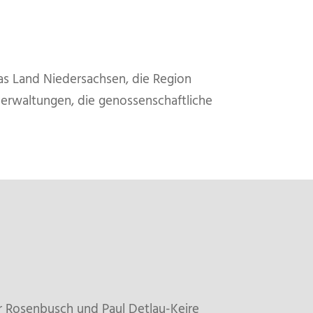
as Land Niedersachsen, die Region
erwaltungen, die genossenschaftliche
r Rosenbusch und Paul Detlau-Keire