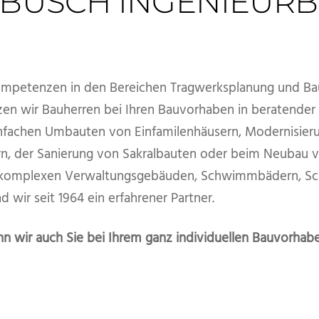
BUSCH INGENIEUR
ompetenzen in den Bereichen Tragwerksplanung und Ba
en wir Bauherren bei Ihren Bauvorhaben in beratender 
infachen Umbauten von Einfamilenhäusern, Modernisier
n, der Sanierung von Sakralbauten oder beim Neubau 
omplexen Verwaltungsgebäuden, Schwimmbädern, Schu
d wir seit 1964 ein erfahrener Partner.
nn wir auch Sie bei Ihrem ganz individuellen Bauvorhab