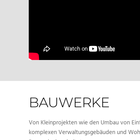
BAUWERKE
Von Kleinprojekten wie den Umbau von Einf
komplexen Verwaltungsgebäuden und Wohnung