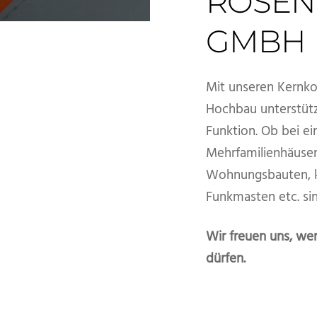
ROSEN
GMBH
Mit unseren Kernk
Hochbau unterstütz
Funktion. Ob bei e
Mehrfamilienhäuser
Wohnungsbauten, k
Funkmasten etc. sin
Wir freuen uns, we
dürfen.