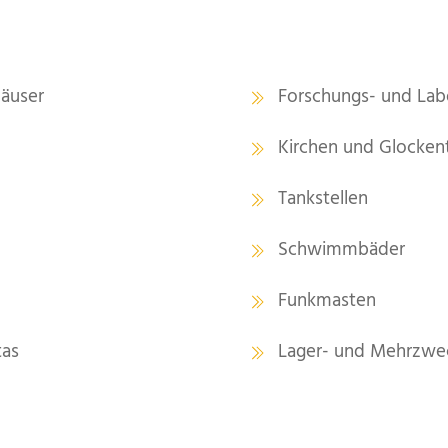
häuser
Forschungs- und La
Kirchen und Glocke
Tankstellen
Schwimmbäder
Funkmasten
tas
Lager- und Mehrzwec