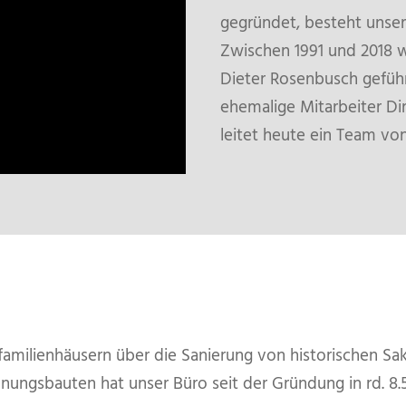
gegründet, besteht unser
Zwischen 1991 und 2018 w
Dieter Rosenbusch geführt
ehemalige Mitarbeiter Di
leitet heute ein Team von
amilienhäusern über die Sanierung von historischen Sa
sbauten hat unser Büro seit der Gründung in rd. 8.50