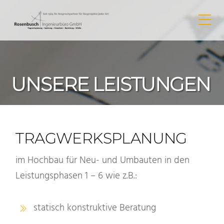
Skip
Me
to
content
UNSERE LEISTUNGEN
TRAGWERKSPLANUNG
im Hochbau für Neu- und Umbauten in den
Leistungsphasen 1 – 6 wie z.B.:
statisch konstruktive Beratung